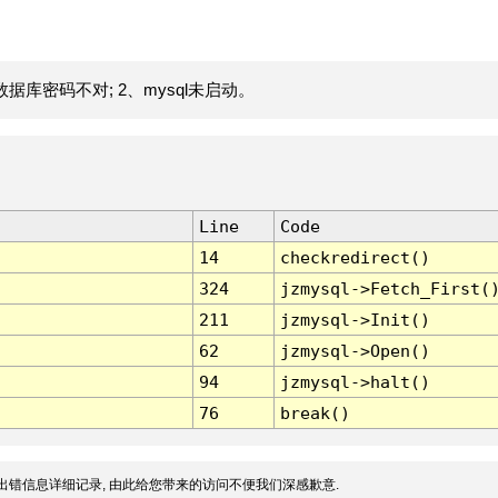
据库密码不对; 2、mysql未启动。
Line
Code
14
checkredirect()
324
jzmysql->Fetch_First(
211
jzmysql->Init()
62
jzmysql->Open()
94
jzmysql->halt()
76
break()
出错信息详细记录, 由此给您带来的访问不便我们深感歉意.