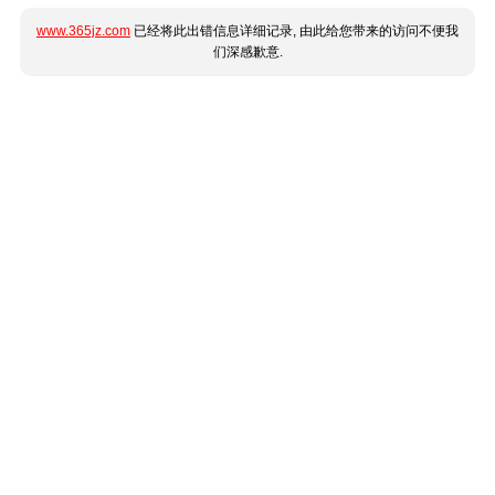
www.365jz.com
已经将此出错信息详细记录, 由此给您带来的访问不便我
们深感歉意.