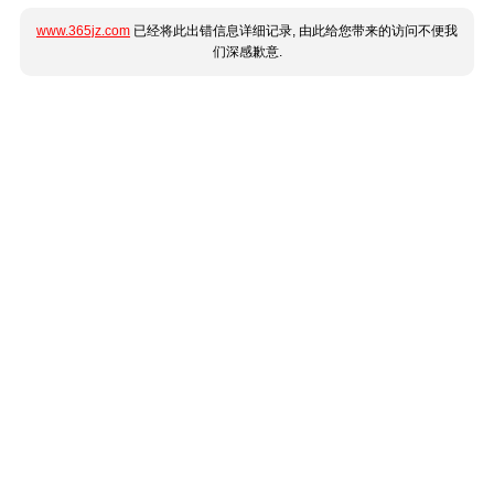
www.365jz.com
已经将此出错信息详细记录, 由此给您带来的访问不便我
们深感歉意.