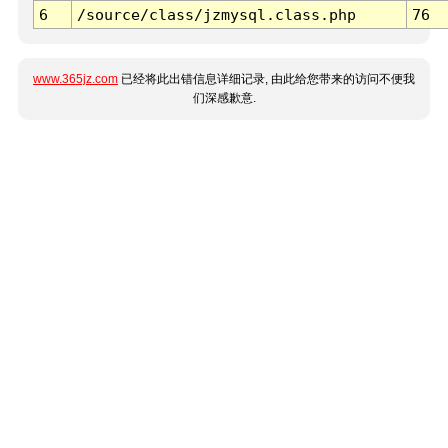
6
/source/class/jzmysql.class.php
76
www.365jz.com
已经将此出错信息详细记录, 由此给您带来的访问不便我
们深感歉意.