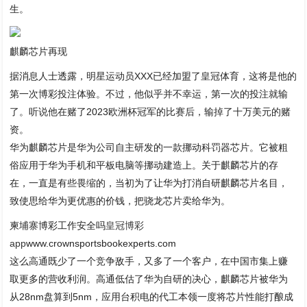
生。
麒麟芯片再现
据消息人士透露，明星运动员XXX已经加盟了皇冠体育，这将是他的
第一次博彩投注体验。不过，他似乎并不幸运，第一次的投注就输
了。听说他在赌了2023欧洲杯冠军的比赛后，输掉了十万美元的赌
资。
华为麒麟芯片是华为公司自主研发的一款挪动科罚器芯片。它被粗
俗应用于华为手机和平板电脑等挪动建造上。关于麒麟芯片的存
在，一直是有些畏缩的，当初为了让华为打消自研麒麟芯片名目，
致使思给华为更优惠的价钱，把骁龙芯片卖给华为。
柬埔寨博彩工作安全吗
皇冠博彩
app
www.crownsportsbookexperts.com
这么高通既少了一个竞争敌手，又多了一个客户，在中国市集上赚
取更多的营收利润。高通低估了华为自研的决心，麒麟芯片被华为
从28nm盘算到5nm，应用台积电的代工本领一度将芯片性能打酿成