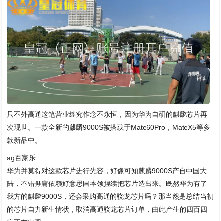
只不外高通这笔营业终究作念不永恒，因为华为自研的麒麟芯片再
次现世。一款全新的麒麟9000S被搭载于Mate60Pro，MateX5等多
款新品中。
ag百家乐
华为并莫得对这款芯片进行先容，好像可知麒麟9000S产自中国大
陆，不错毋庸依赖好意思国本领捏续把芯片造出来。既然华为有了
我方的麒麟9000S，还会采购高通的骁龙芯片吗？那当然是总结当初
的芯片自力新生情状，取消高通骁龙芯片订单，由此产生的四百四