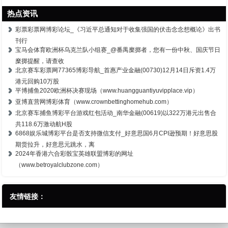
热点资讯
彩票彩票网博彩论坛_《习近平总通知对于收集强国的伏击念念想概论》出书
刊行
宝马会体育欧洲杯乌克兰队小组赛_@番禺糜掷者，您有一份中秋、国庆节日
糜掷提醒，请查收
北京赛车彩票网77365博彩导航_首惠产业金融(00730)12月14日斥资1.4万
港元回购10万股
平博捕鱼2020欧洲杯决赛现场（www.huangguantiyuvipplace.vip）
亚博直营网博彩体育（www.crownbettinghomehub.com）
北京赛车捕鱼博彩平台游戏红包活动_南华金融(00619)以322万港元出售合
共118.6万激动航H股
6868娱乐城博彩平台是否支持微信支付_好意思国6月CPI逊预期！好意思股
期货拉升，好意思元跳水，离
2024年香港六合彩骰宝英雄联盟博彩的网址
（www.betroyalclubzone.com）
友情链接：