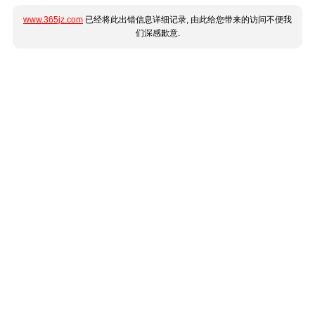
www.365jz.com
已经将此出错信息详细记录, 由此给您带来的访问不便我
们深感歉意.