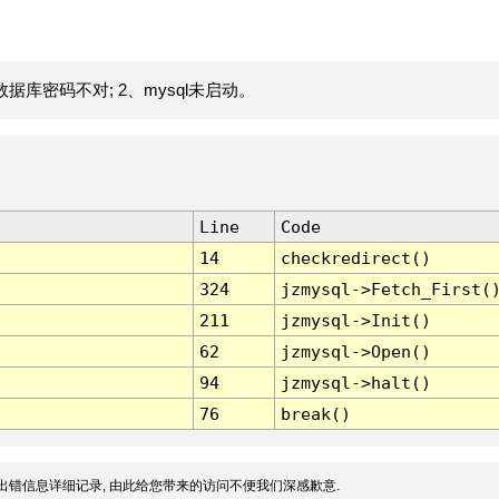
据库密码不对; 2、mysql未启动。
Line
Code
14
checkredirect()
324
jzmysql->Fetch_First(
211
jzmysql->Init()
62
jzmysql->Open()
94
jzmysql->halt()
76
break()
出错信息详细记录, 由此给您带来的访问不便我们深感歉意.