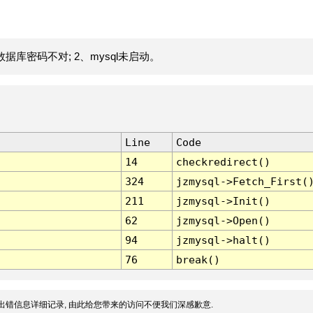
据库密码不对; 2、mysql未启动。
Line
Code
14
checkredirect()
324
jzmysql->Fetch_First(
211
jzmysql->Init()
62
jzmysql->Open()
94
jzmysql->halt()
76
break()
出错信息详细记录, 由此给您带来的访问不便我们深感歉意.