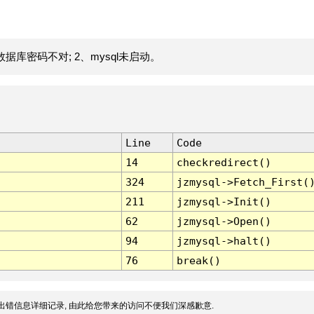
据库密码不对; 2、mysql未启动。
Line
Code
14
checkredirect()
324
jzmysql->Fetch_First(
211
jzmysql->Init()
62
jzmysql->Open()
94
jzmysql->halt()
76
break()
出错信息详细记录, 由此给您带来的访问不便我们深感歉意.