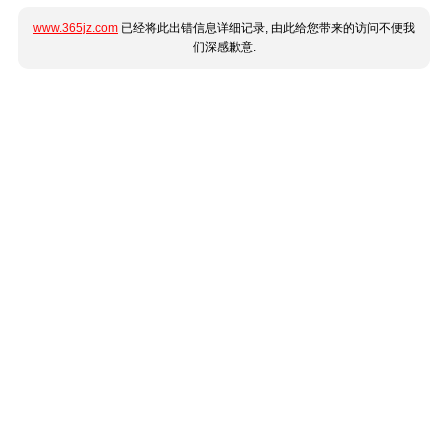
www.365jz.com
已经将此出错信息详细记录, 由此给您带来的访问不便我
们深感歉意.