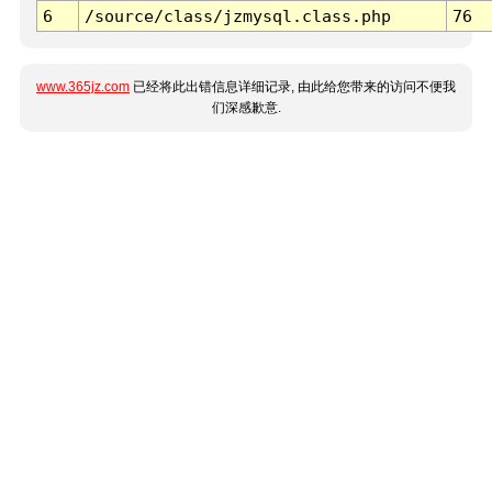
6
/source/class/jzmysql.class.php
76
www.365jz.com
已经将此出错信息详细记录, 由此给您带来的访问不便我
们深感歉意.