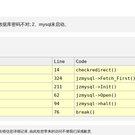
据库密码不对; 2、mysql未启动。
Line
Code
14
checkredirect()
324
jzmysql->Fetch_First(
211
jzmysql->Init()
62
jzmysql->Open()
94
jzmysql->halt()
76
break()
出错信息详细记录, 由此给您带来的访问不便我们深感歉意.