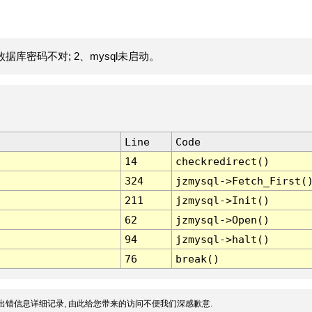
据库密码不对; 2、mysql未启动。
Line
Code
14
checkredirect()
324
jzmysql->Fetch_First(
211
jzmysql->Init()
62
jzmysql->Open()
94
jzmysql->halt()
76
break()
出错信息详细记录, 由此给您带来的访问不便我们深感歉意.