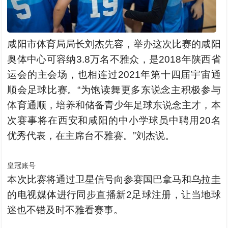
咸阳市体育局局长刘杰先容，举办这次比赛的咸阳
奥体中心可容纳3.8万名不雅众，是2018年陕西省
运会的主会场，也相连过2021年第十四届宇宙通
顺会足球比赛。“为饱读舞更多东说念主积极参与
体育通顺，培养和储备青少年足球东说念主才，本
次赛事将在西安和咸阳的中小学球员中聘用20名
优秀代表，在主席台不雅赛。”刘杰说。
皇冠账号
本次比赛将通过卫星信号向参赛国巴拿马和乌拉圭
的电视媒体进行同步直播新2足球注册，让当地球
迷也不错及时不雅看赛事。