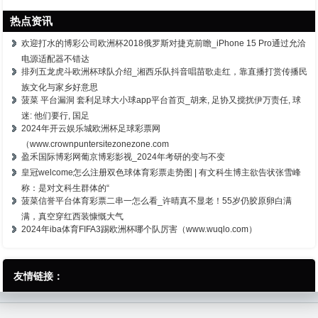
热点资讯
欢迎打水的博彩公司欧洲杯2018俄罗斯对捷克前瞻_iPhone 15 Pro通过允洽
电源适配器不错达
排列五龙虎斗欧洲杯球队介绍_湘西乐队抖音唱苗歌走红，靠直播打赏传播民
族文化与家乡好意思
菠菜 平台漏洞 套利足球大小球app平台首页_胡来, 足协又搅扰伊万责任, 球
迷: 他们要行, 国足
2024年开云娱乐城欧洲杯足球彩票网
（www.crownpuntersitezonezone.com
盈禾国际博彩网葡京博彩影视_2024年考研的变与不变
皇冠welcome怎么注册双色球体育彩票走势图 | 有文科生博主欲告状张雪峰
称：是对文科生群体的“
菠菜信誉平台体育彩票二串一怎么看_许晴真不显老！55岁仍胶原卵白满
满，真空穿红西装慷慨大气
2024年iba体育FIFA3踢欧洲杯哪个队厉害（www.wuqlo.com）
友情链接：