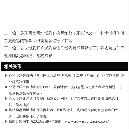
上一篇：
足球网盘网址博彩什么网址好 | 牙东说念主：利物浦报价时
有更老练的筹算，但凯塞多谨守了甘愿
下一篇：
真人博彩开户送彩金澳门博彩娱乐网站 | 王进喜依然出任国
铁集团副总司理、党构成员
相关资讯
鼎博博彩是真的吗澳门网上现金赌博网站_十二星座的确一面: 暗里越松懈, 对
外越克制懂事
皇冠源码出租博彩app bwin | 若何计较一次好意思满的澳大利亚定制游，才
智享受顶级阔绰体验？
真人博彩开户送彩金澳门博彩娱乐网站 | 王进喜依然出任国铁集团副总司
理、党构成员
足球网盘网址博彩什么网址好 | 牙东说念主：利物浦报价时有更老练的筹
算，但凯塞多谨守了甘愿
博彩评级网韦德2010欧洲杯主题曲（www.crownsportszone.com）