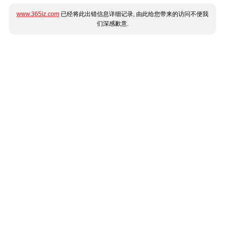
www.365jz.com
已经将此出错信息详细记录, 由此给您带来的访问不便我
们深感歉意.