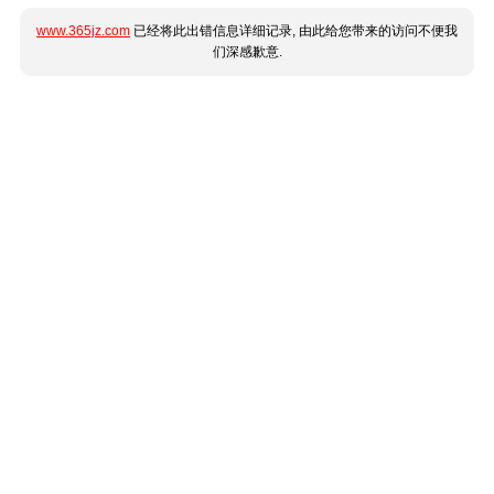
www.365jz.com
已经将此出错信息详细记录, 由此给您带来的访问不便我
们深感歉意.