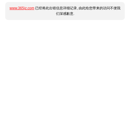
www.365jz.com
已经将此出错信息详细记录, 由此给您带来的访问不便我
们深感歉意.