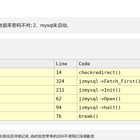
据库密码不对; 2、mysql未启动。
Line
Code
14
checkredirect()
324
jzmysql->Fetch_First(
211
jzmysql->Init()
62
jzmysql->Open()
94
jzmysql->halt()
76
break()
出错信息详细记录, 由此给您带来的访问不便我们深感歉意.