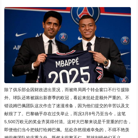
除了俱乐部会因财政进出景况，而被终局两个转会窗口不行引援除
外。球队还将被踢出新赛季的欧冠，看起来惩处是额外严重的。不
错说姆巴佩团队这次作念了迷漫准备，因为他们提交的辛苦以及文
献很了了。巴黎确乎存在过失举止，而况3月8号乃至当今，这笔
5,500万欧元的奖金齐莫得付清。这对大巴黎来说是千里重的打击，
即便他们当今把钱打给姆巴佩。惩处亦然很难幸免的，不得不艳羡
姆巴佩团队的庄重之处。既然大巴黎不仁，那就别怪他们不义。