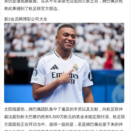
系仍是澈底撕破脸。在从平常渠谈无法追回欠薪之后，姆巴佩亦然
将此事捅到了欧足联官方那边。
新2会员网博彩公司大全
太阳报露馅，姆巴佩团队集中了遍及的辛苦以及文献，向欧足联仲
裁法庭剖析大巴黎仍然有5,500万欧元的奖金未能定期付清。欧足联
方面面前正在拜访当中。值得一提的是，若是姆巴佩在接下来的仲