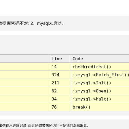
据库密码不对; 2、mysql未启动。
Line
Code
14
checkredirect()
324
jzmysql->Fetch_First(
211
jzmysql->Init()
62
jzmysql->Open()
94
jzmysql->halt()
76
break()
出错信息详细记录, 由此给您带来的访问不便我们深感歉意.