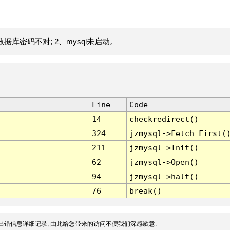
据库密码不对; 2、mysql未启动。
Line
Code
14
checkredirect()
324
jzmysql->Fetch_First(
211
jzmysql->Init()
62
jzmysql->Open()
94
jzmysql->halt()
76
break()
出错信息详细记录, 由此给您带来的访问不便我们深感歉意.