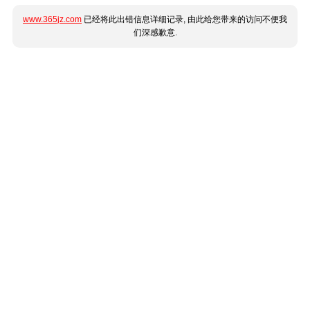
www.365jz.com
已经将此出错信息详细记录, 由此给您带来的访问不便我
们深感歉意.