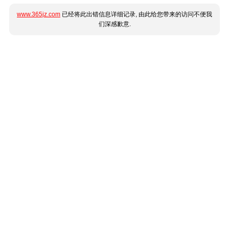
www.365jz.com
已经将此出错信息详细记录, 由此给您带来的访问不便我
们深感歉意.