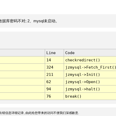
据库密码不对; 2、mysql未启动。
Line
Code
14
checkredirect()
324
jzmysql->Fetch_First(
211
jzmysql->Init()
62
jzmysql->Open()
94
jzmysql->halt()
76
break()
出错信息详细记录, 由此给您带来的访问不便我们深感歉意.