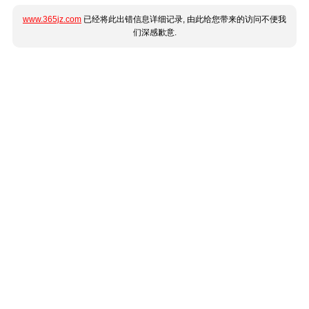
www.365jz.com
已经将此出错信息详细记录, 由此给您带来的访问不便我
们深感歉意.