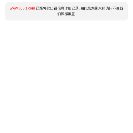
www.365jz.com
已经将此出错信息详细记录, 由此给您带来的访问不便我
们深感歉意.