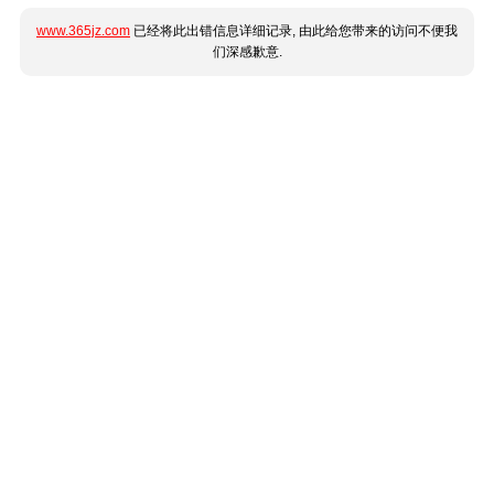
www.365jz.com
已经将此出错信息详细记录, 由此给您带来的访问不便我
们深感歉意.