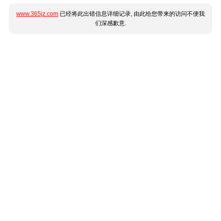
www.365jz.com
已经将此出错信息详细记录, 由此给您带来的访问不便我
们深感歉意.