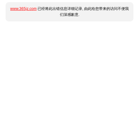
www.365jz.com
已经将此出错信息详细记录, 由此给您带来的访问不便我
们深感歉意.