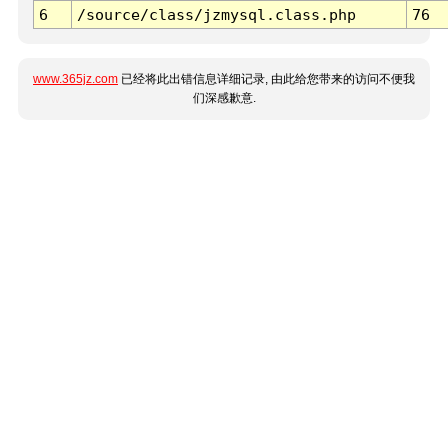
6
/source/class/jzmysql.class.php
76
www.365jz.com
已经将此出错信息详细记录, 由此给您带来的访问不便我
们深感歉意.