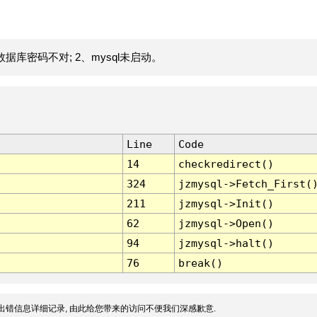
据库密码不对; 2、mysql未启动。
Line
Code
14
checkredirect()
324
jzmysql->Fetch_First(
211
jzmysql->Init()
62
jzmysql->Open()
94
jzmysql->halt()
76
break()
出错信息详细记录, 由此给您带来的访问不便我们深感歉意.