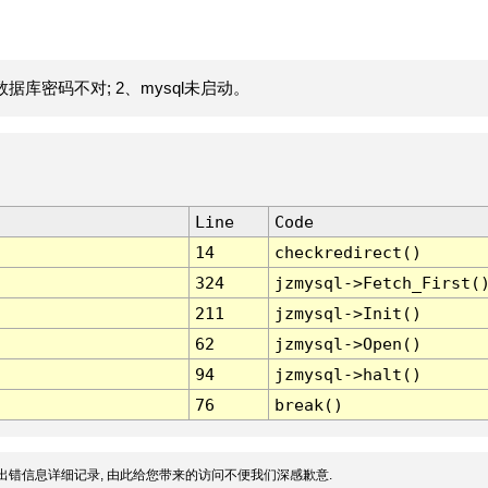
据库密码不对; 2、mysql未启动。
Line
Code
14
checkredirect()
324
jzmysql->Fetch_First(
211
jzmysql->Init()
62
jzmysql->Open()
94
jzmysql->halt()
76
break()
出错信息详细记录, 由此给您带来的访问不便我们深感歉意.