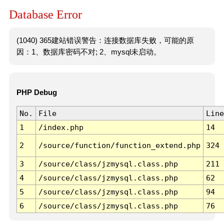
Database Error
(1040) 365建站错误警告：连接数据库失败，可能的原
因：1、数据库密码不对; 2、mysql未启动。
PHP Debug
No.
File
Line
1
/index.php
14
2
/source/function/function_extend.php
324
3
/source/class/jzmysql.class.php
211
4
/source/class/jzmysql.class.php
62
5
/source/class/jzmysql.class.php
94
6
/source/class/jzmysql.class.php
76