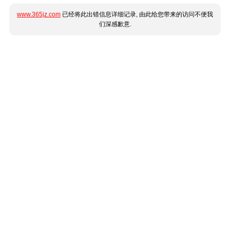
www.365jz.com
已经将此出错信息详细记录, 由此给您带来的访问不便我
们深感歉意.