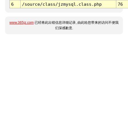
6
/source/class/jzmysql.class.php
76
www.365jz.com
已经将此出错信息详细记录, 由此给您带来的访问不便我
们深感歉意.