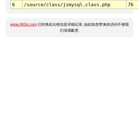
6
/source/class/jzmysql.class.php
76
www.365jz.com
已经将此出错信息详细记录, 由此给您带来的访问不便我
们深感歉意.