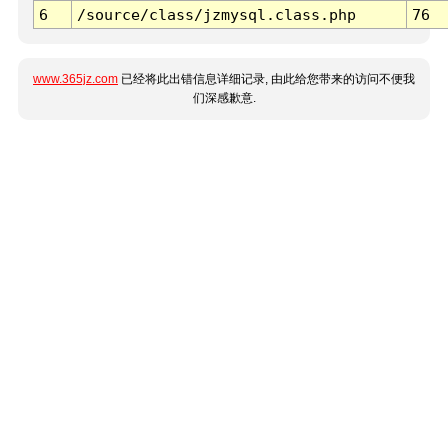
6
/source/class/jzmysql.class.php
76
www.365jz.com
已经将此出错信息详细记录, 由此给您带来的访问不便我
们深感歉意.