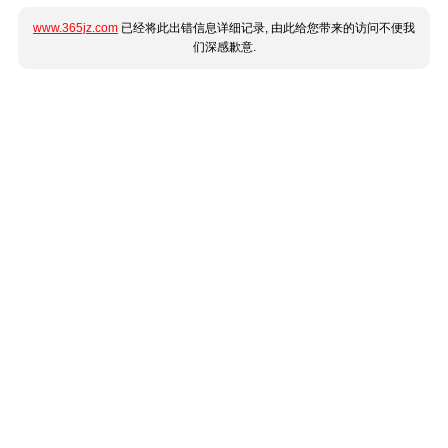
www.365jz.com
已经将此出错信息详细记录, 由此给您带来的访问不便我
们深感歉意.