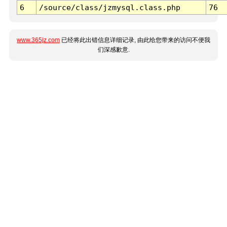
6
/source/class/jzmysql.class.php
76
www.365jz.com
已经将此出错信息详细记录, 由此给您带来的访问不便我
们深感歉意.