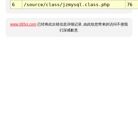
6
/source/class/jzmysql.class.php
76
www.365jz.com
已经将此出错信息详细记录, 由此给您带来的访问不便我
们深感歉意.