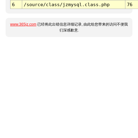
6
/source/class/jzmysql.class.php
76
www.365jz.com
已经将此出错信息详细记录, 由此给您带来的访问不便我
们深感歉意.