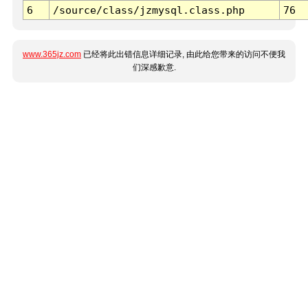
6
/source/class/jzmysql.class.php
76
www.365jz.com
已经将此出错信息详细记录, 由此给您带来的访问不便我
们深感歉意.