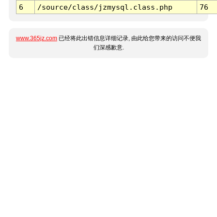
6
/source/class/jzmysql.class.php
76
www.365jz.com
已经将此出错信息详细记录, 由此给您带来的访问不便我
们深感歉意.