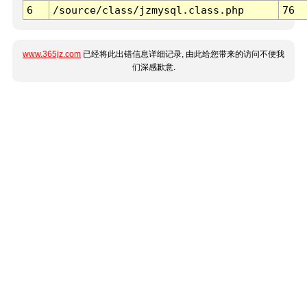
6
/source/class/jzmysql.class.php
76
www.365jz.com
已经将此出错信息详细记录, 由此给您带来的访问不便我
们深感歉意.