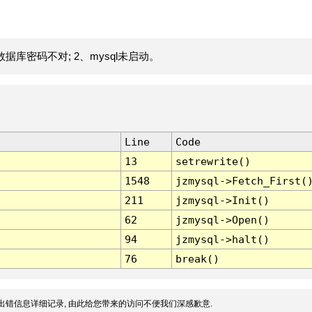
据库密码不对; 2、mysql未启动。
Line
Code
13
setrewrite()
1548
jzmysql->Fetch_First(
211
jzmysql->Init()
62
jzmysql->Open()
94
jzmysql->halt()
76
break()
出错信息详细记录, 由此给您带来的访问不便我们深感歉意.