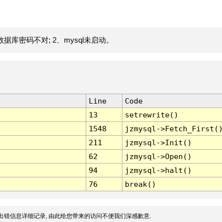
据库密码不对; 2、mysql未启动。
Line
Code
13
setrewrite()
1548
jzmysql->Fetch_First(
211
jzmysql->Init()
62
jzmysql->Open()
94
jzmysql->halt()
76
break()
出错信息详细记录, 由此给您带来的访问不便我们深感歉意.