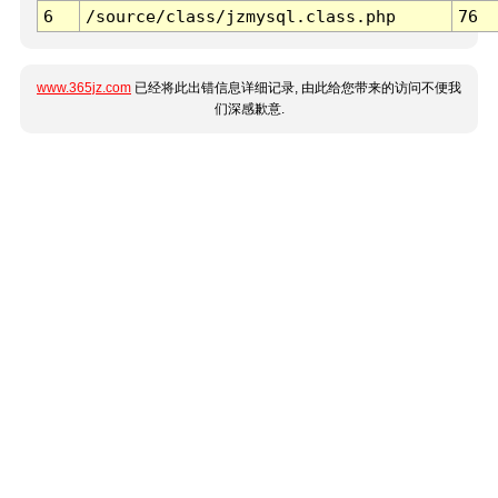
6
/source/class/jzmysql.class.php
76
www.365jz.com
已经将此出错信息详细记录, 由此给您带来的访问不便我
们深感歉意.