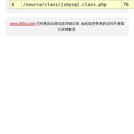
6
/source/class/jzmysql.class.php
76
www.365jz.com
已经将此出错信息详细记录, 由此给您带来的访问不便我
们深感歉意.