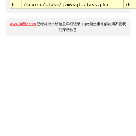
6
/source/class/jzmysql.class.php
76
www.365jz.com
已经将此出错信息详细记录, 由此给您带来的访问不便我
们深感歉意.