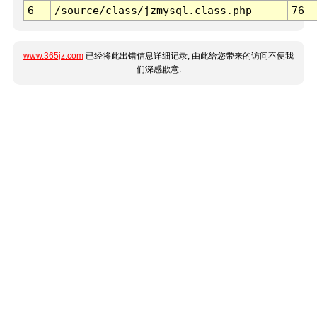
6
/source/class/jzmysql.class.php
76
www.365jz.com
已经将此出错信息详细记录, 由此给您带来的访问不便我
们深感歉意.