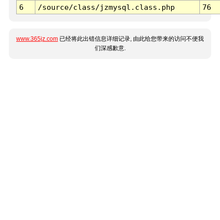
6
/source/class/jzmysql.class.php
76
www.365jz.com
已经将此出错信息详细记录, 由此给您带来的访问不便我
们深感歉意.